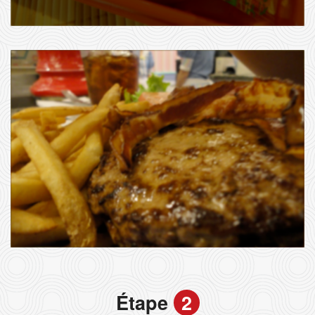
Étape
2