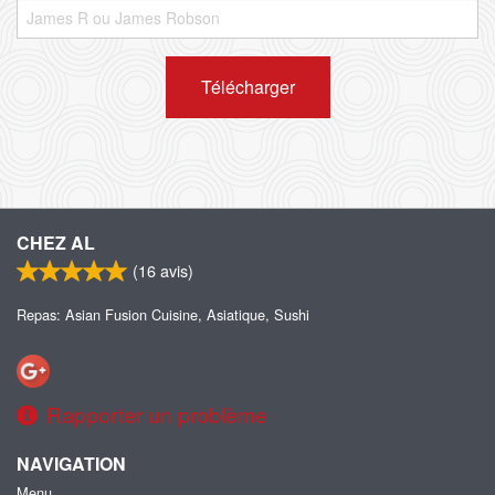
Télécharger
CHEZ AL
(
16
avis)
Repas: Asian Fusion Cuisine, Asiatique, Sushi
Rapporter un problème
NAVIGATION
Menu