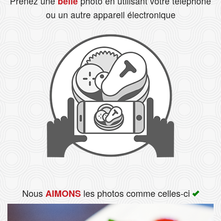
Prenez une
belle
photo en utilisant votre téléphone
ou un autre appareil électronique
Rechercher
Nous
les photos comme celles-ci
AIMONS