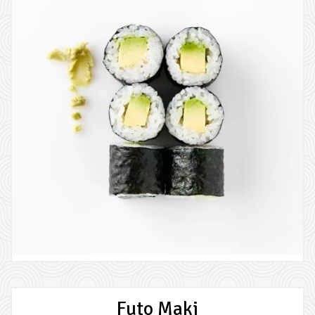
Futo Maki