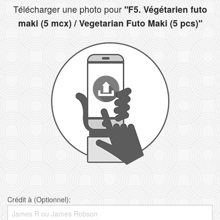
Télécharger une photo pour
"F5. Végétarien futo
maki (5 mcx) / Vegetarian Futo Maki (5 pcs)"
Crédit à (Optionnel):