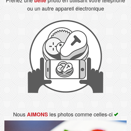
Prenez une
belle
photo en utilisant votre téléphone
ou un autre appareil électronique
Rechercher
Nous
les photos comme celles-ci
AIMONS