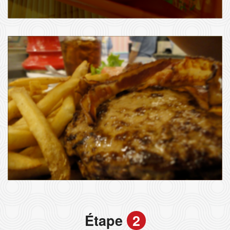
Étape
2