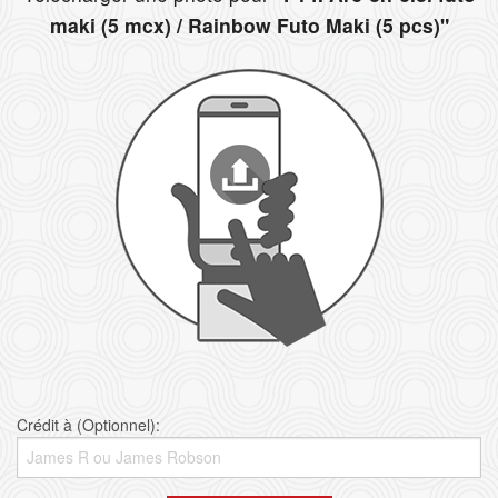
maki (5 mcx) / Rainbow Futo Maki (5 pcs)"
Crédit à (Optionnel):