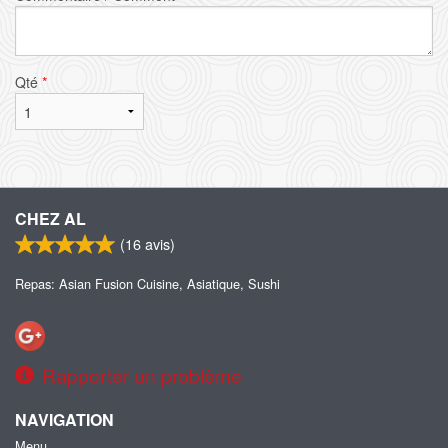
Qté
*
CHEZ AL
(
16
avis)
Repas: Asian Fusion Cuisine, Asiatique, Sushi
Rapporter un problème
NAVIGATION
Menu