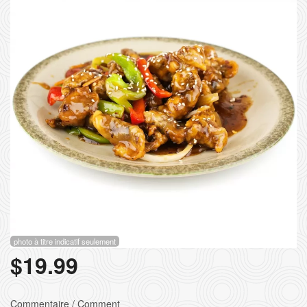
Rechercher
photo à titre indicatif seulement
$
19.99
Commentaire / Comment