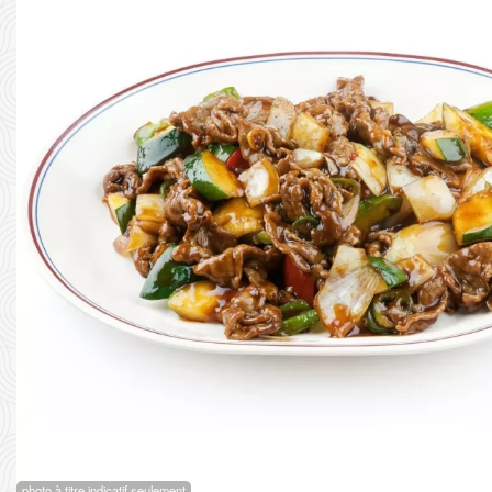
photo à titre indicatif seulement