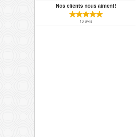
Nos clients nous aiment!
16
avis