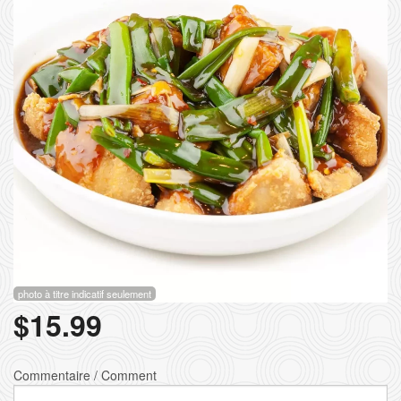
Rechercher
photo à titre indicatif seulement
$
15.99
Commentaire / Comment