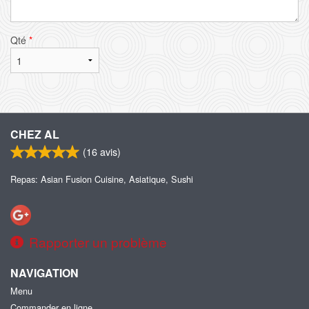
Qté
*
CHEZ AL
(
16
avis)
Repas: Asian Fusion Cuisine, Asiatique, Sushi
Rapporter un problème
NAVIGATION
Menu
Commander en ligne