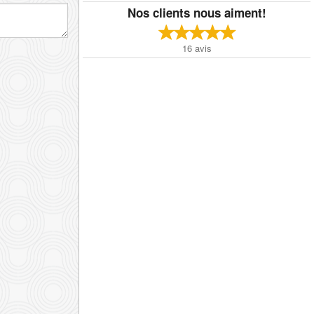
Nos clients nous aiment!
16
avis