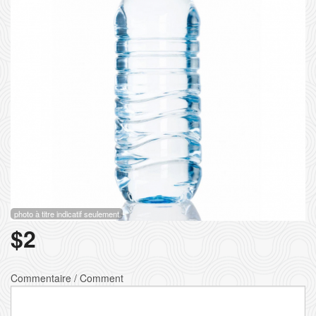
Rechercher
photo à titre indicatif seulement
$
2
Commentaire / Comment