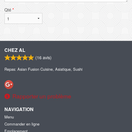
Qté
*
CHEZ AL
(
16
avis)
Repas: Asian Fusion Cuisine, Asiatique, Sushi
Rapporter un problème
NAVIGATION
Menu
Commander en ligne
Emplacement